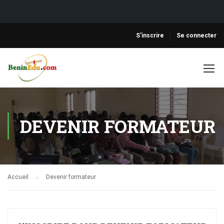
S'inscrire
Se connecter
DEVENIR FORMATEUR
Accueil
Devenir formateur