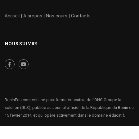
Accueil
|
A propos
|
Nos cours
|
Contacts
NOUS SUIVRE
BeninEdu.com est une plateforme éducative de l’ONG Groupe la
solution (GLS), publiée au Journal officiel de la République du Bénin du
15 février 2014, et qui opère activement dans le domaine éducatif.