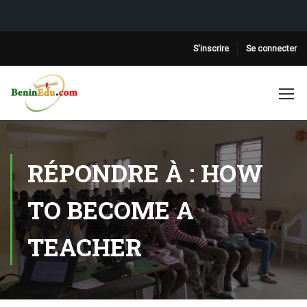
S'inscrire
Se connecter
RÉPONDRE À : HOW
TO BECOME A
TEACHER