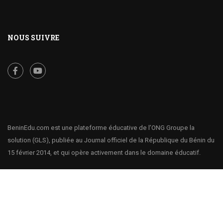
NOUS SUIVRE
BeninEdu.com est une plateforme éducative de l’ONG Groupe la
solution (GLS), publiée au Journal officiel de la République du Bénin du
15 février 2014, et qui opère activement dans le domaine éducatif.
BeninEdu.com - la plateforme éducative qui rend la connaissance
accessible à tous