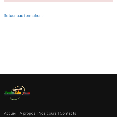
Retour aux formations.
Accueil
|
A propos
|
Nos cours
|
Contacts