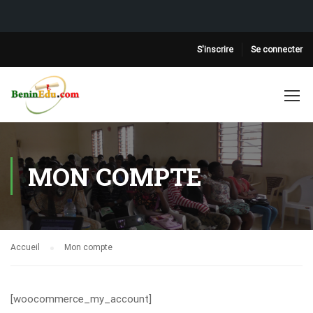
S'inscrire
Se connecter
MON COMPTE
Accueil
Mon compte
[woocommerce_my_account]