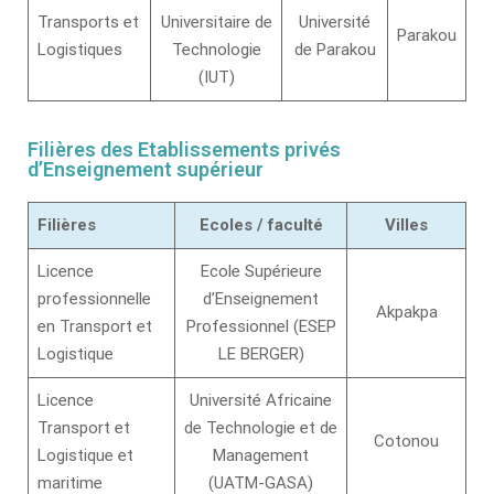
Transports et
Universitaire de
Université
Parakou
Logistiques
Technologie
de Parakou
(IUT)
Filières des Etablissements privés
d’Enseignement supérieur
Filières
Ecoles / faculté
Villes
Licence
Ecole Supérieure
professionnelle
d’Enseignement
Akpakpa
en Transport et
Professionnel (ESEP
Logistique
LE BERGER)
Licence
Université Africaine
Transport et
de Technologie et de
Cotonou
Logistique et
Management
maritime
(UATM-GASA)