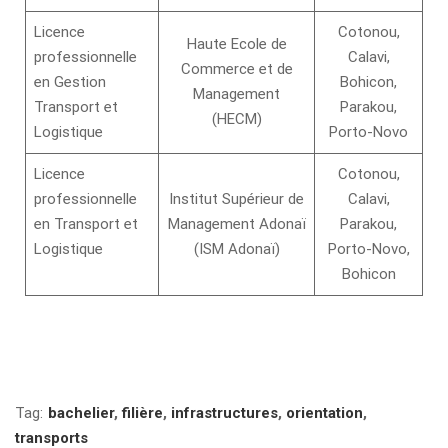
Licence
Cotonou,
Haute Ecole de
professionnelle
Calavi,
Commerce et de
en Gestion
Bohicon,
Management
Transport et
Parakou,
(HECM)
Logistique
Porto-Novo
Licence
Cotonou,
professionnelle
Institut Supérieur de
Calavi,
en Transport et
Management Adonaï
Parakou,
Logistique
(ISM Adonaï)
Porto-Novo,
Bohicon
Tag:
bachelier
,
filière
,
infrastructures
,
orientation
,
transports