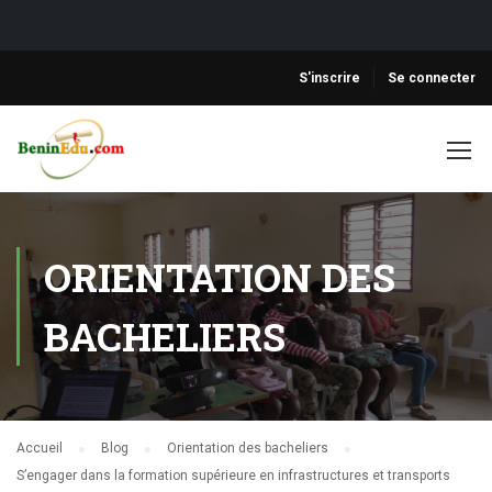
S'inscrire
Se connecter
ORIENTATION DES
BACHELIERS
Accueil
Blog
Orientation des bacheliers
S’engager dans la formation supérieure en infrastructures et transports