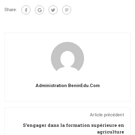
Share:
Administration BeninEdu.com
Article précédent
S'engager dans la formation supérieure en
agriculture