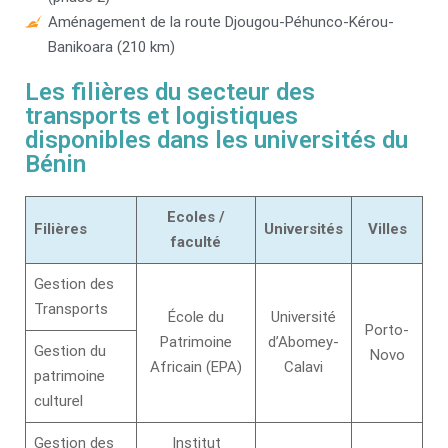
Aménagement de la route Djougou-Péhunco-Kérou-
Banikoara (210 km)
Les filières du secteur des
transports et logistiques
disponibles dans les universités du
Bénin
Ecoles /
Filières
Universités
Villes
faculté
Gestion des
Transports
École du
Université
Porto-
Patrimoine
d’Abomey-
Gestion du
Novo
Africain (EPA)
Calavi
patrimoine
culturel
Gestion des
Institut