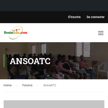
S'inscrire
Se connecter
ANSOATC
Home
›
Forums
›
AnsoATC