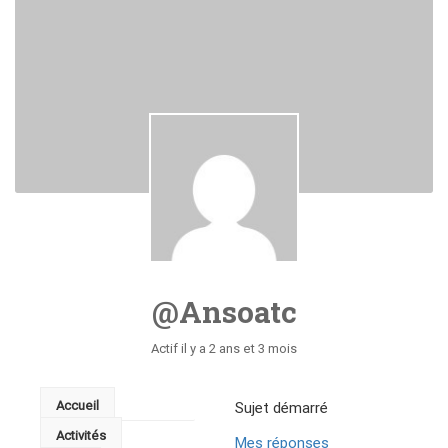
@ansoatc
Actif il y a 2 ans et 3 mois
Accueil
Sujet démarré
Activités
Mes réponses