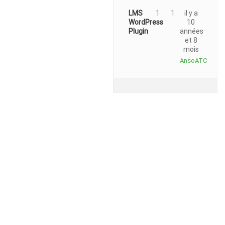
LMS
1
1
il y a
WordPress
10
Plugin
années
et 8
mois
AnsoATC