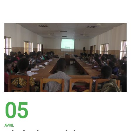
05
AVRIL