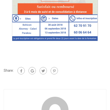
Share: